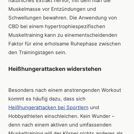
natürliches Extrakt hervor, mit dem man die
Muskelmasse vor Entzündungen und
Schwellungen bewahren. Die Anwendung von
CBD bei einem hypertrophiespezifischen
Muskeltraining kann zu einementscheidenden
Faktor für eine erholsame Ruhephase zwischen
den Trainingstagen sein.
Heißhungerattacken widerstehen
Besonders nach einem anstrengenden Workout
kommt es häufig dazu, dass sich
Heißhungerattacken bei Sportlern
und
Hobbyathleten einschleichen. Kein Wunder –
denn nach einem aktiven und umfassenden
Muskeltraining will der Körper nichts anderes als