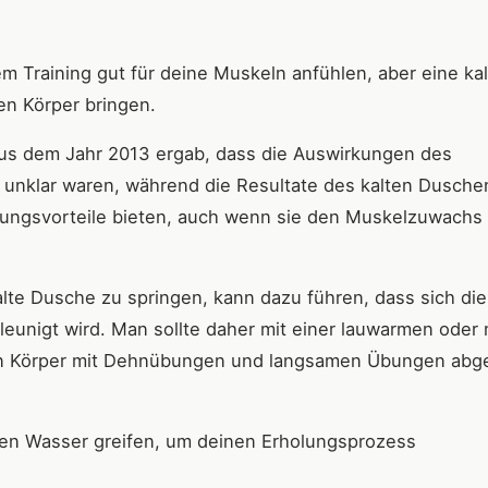
 Training gut für deine Muskeln anfühlen, aber eine kal
en Körper bringen.
aus dem Jahr 2013 ergab, dass die Auswirkungen des
 unklar waren, während die Resultate des kalten Dusche
olungsvorteile bieten, auch wenn sie den Muskelzuwachs
alte Dusche zu springen, kann dazu führen, dass sich die
eunigt wird. Man sollte daher mit einer lauwarmen oder
 Körper mit Dehnübungen und langsamen Übungen abge
ten Wasser greifen, um deinen Erholungsprozess