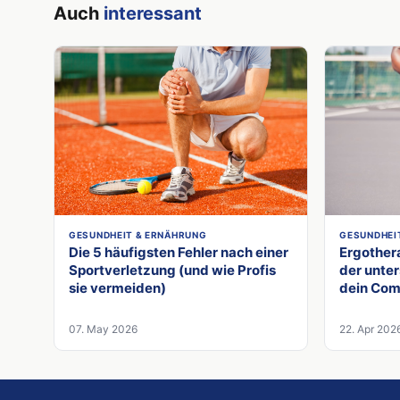
Auch
interessant
GESUNDHEIT & ERNÄHRUNG
GESUNDHEI
Die 5 häufigsten Fehler nach einer
Ergothera
Sportverletzung (und wie Profis
der unter
sie vermeiden)
dein Co
07. May 2026
22. Apr 202