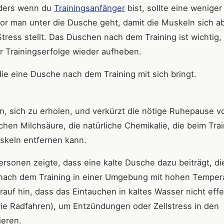
nders wenn du
Trainingsanfänger
bist, sollte eine weniger
r man unter die Dusche geht, damit die Muskeln sich a
tress stellt. Das Duschen nach dem Training ist wichtig,
r Trainingserfolge wieder aufheben.
die eine Dusche nach dem Training mit sich bringt.
n, sich zu erholen, und verkürzt die nötige Ruhepause v
chen Milchsäure, die natürliche Chemikalie, die beim Tra
skeln entfernen kann.
ersonen zeigte, dass eine kalte Dusche dazu beiträgt, di
nach dem Training in einer Umgebung mit hohen Temper
auf hin, dass das Eintauchen in kaltes Wasser nicht effe
g wie Radfahren), um Entzündungen oder Zellstress in den
ieren.