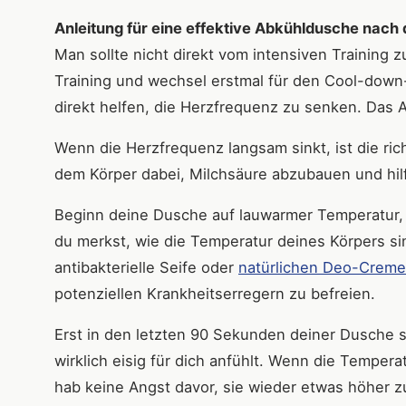
Anleitung für eine effektive Abkühldusche nach
Man sollte nicht direkt vom intensiven Training
Training und wechsel erstmal für den Cool-down-T
direkt helfen, die Herzfrequenz zu senken. Das A
Wenn die Herzfrequenz langsam sinkt, ist die r
dem Körper dabei, Milchsäure abzubauen und hil
Beginn deine Dusche auf lauwarmer Temperatur,
du merkst, wie die Temperatur deines Körpers sin
antibakterielle Seife oder
natürlichen Deo-Crem
potenziellen Krankheitserregern zu befreien.
Erst in den letzten 90 Sekunden deiner Dusche so
wirklich eisig für dich anfühlt. Wenn die Tempera
hab keine Angst davor, sie wieder etwas höher z