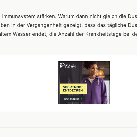
as Immunsystem stärken. Warum dann nicht gleich die Du
ben in der Vergangenheit gezeigt, dass das tägliche Du
ltem Wasser endet, die Anzahl der Krankheitstage bei d