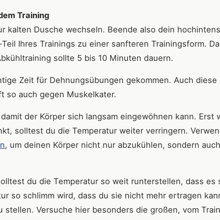
 dem Training
 zur kalten Dusche wechseln. Beende also dein hochinten
eil Ihres Trainings zu einer sanfteren Trainingsform. Da
bkühltraining sollte 5 bis 10 Minuten dauern.
ichtige Zeit für Dehnungsübungen gekommen. Auch diese 
ft so auch gegen Muskelkater.
 damit der Körper sich langsam eingewöhnen kann. Erst
kt, solltest du die Temperatur weiter verringern. Verwen
en
, um deinen Körper nicht nur abzukühlen, sondern auc
lltest du die Temperatur so weit runterstellen, dass es 
tur so schlimm wird, dass du sie nicht mehr ertragen kan
u stellen. Versuche hier besonders die großen, vom Trai