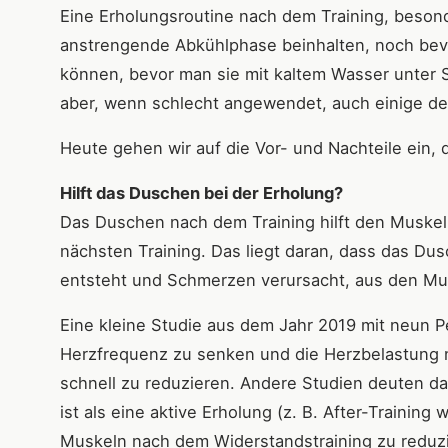
Eine Erholungsroutine nach dem Training, beso
anstrengende Abkühlphase beinhalten, noch bevo
können, bevor man sie mit kaltem Wasser unter S
aber, wenn schlecht angewendet, auch einige de
Heute gehen wir auf die Vor- und Nachteile ein, 
Hilft das Duschen bei der Erholung?
Das Duschen nach dem Training hilft den Muskel
nächsten Training. Das liegt daran, dass das Dus
entsteht und Schmerzen verursacht, aus den Mu
Eine kleine Studie aus dem Jahr 2019 mit neun P
Herzfrequenz zu senken und die Herzbelastung 
schnell zu reduzieren. Andere Studien deuten dar
ist als eine aktive Erholung (z. B. After-Trainin
Muskeln nach dem Widerstandstraining zu reduz