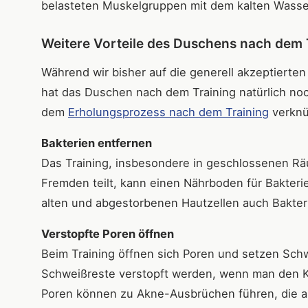
belasteten Muskelgruppen mit dem kalten Wasser
Weitere Vorteile des Duschens nach dem 
Während wir bisher auf die generell akzeptierten
hat das Duschen nach dem Training natürlich noch 
dem
Erholungsprozess nach dem Training
verknüp
Bakterien entfernen
Das Training, insbesondere in geschlossenen Rä
Fremden teilt, kann einen Nährboden für Bakteri
alten und abgestorbenen Hautzellen auch Bakte
Verstopfte Poren öffnen
Beim Training öffnen sich Poren und setzen Schw
Schweißreste verstopft werden, wenn man den Kö
Poren können zu Akne-Ausbrüchen führen, die a