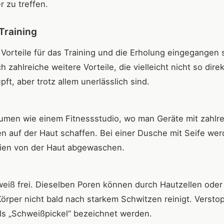
 zu treffen.
Training
 Vorteile für das Training und die Erholung eingegangen 
zahlreiche weitere Vorteile, die vielleicht nicht so direk
ft, aber trotz allem unerlässlich sind.
umen wie einem Fitnessstudio, wo man Geräte mit zahlr
en auf der Haut schaffen. Bei einer Dusche mit Seife wer
rien von der Haut abgewaschen.
eiß frei. Dieselben Poren können durch Hautzellen oder
rper nicht bald nach starkem Schwitzen reinigt. Verstop
ls „Schweißpickel“ bezeichnet werden.