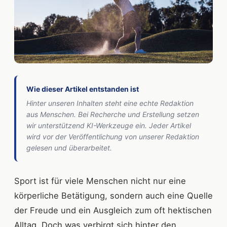
Wie dieser Artikel entstanden ist
Hinter unseren Inhalten steht eine echte Redaktion
aus Menschen. Bei Recherche und Erstellung setzen
wir unterstützend KI-Werkzeuge ein. Jeder Artikel
wird vor der Veröffentlichung von unserer Redaktion
gelesen und überarbeitet.
Sport ist für viele Menschen nicht nur eine
körperliche Betätigung, sondern auch eine Quelle
der Freude und ein Ausgleich zum oft hektischen
Alltag. Doch was verbirgt sich hinter den