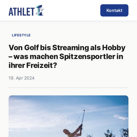
Kontakt
LIFESTYLE
Von Golf bis Streaming als Hobby
– was machen Spitzensportler in
ihrer Freizeit?
19. Apr 2024