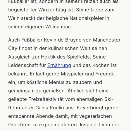
Fußballer ist, sondern in seiner Freizeit auch als
begeisterter Winzer tätig ist. Seine Liebe zum
Wein steckt der belgische Nationalspieler in
seinen eigenen Weinanbau.
Auch Fußballer Kevin de Bruyne von Manchester
City findet in der kulinarischen Welt seinen
Ausgleich zur Hektik des Spielfelds. Seine
Leidenschaft für
Ernährung
und das Kochen ist
bekannt. Er lädt gerne Mitspieler und Freunde
ein, um köstliche Menüs zu zaubern und
gemeinsam zu genießen. Ähnlich sieht eine
geliebte Freizeitaktivität vom ehemaligen Ski-
Rennfahrer Gilles Roulin aus. Er verbringt gerne
entspannte Abende damit, mit vegetarischen
Gerichten zu experimentieren. Inspiriert von der