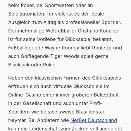
beim Poker, bei Sportwetten oder an
Spielautomaten, für viele ist es der ideale
Ausgleich zum Alltag als professioneller Sportler.
Der mehrmalige Weltfußballer Cristiano Ronaldo
ist für seine Vorliebe für Glücksspiel bekannt,
Fußballlegende Wayne Rooney liebt Roulette und
auch Golflegende Tiger Woods spielt gerne
Blackjack oder Poker.
Neben den klassischen Formen des Glücksspiels
erfreuen sich auch virtuelle Glücksspiele im
Online-Casino einer immer größeren Beliebtheit –
in der Gesellschaft und auch unter Profi-
Sportlern wie beispielsweise Brasilienstar
Neymar. Bei Anbietern wie
NetBet Deutschland
kann die Leidenschaft zum Zocken voll ausgelebt