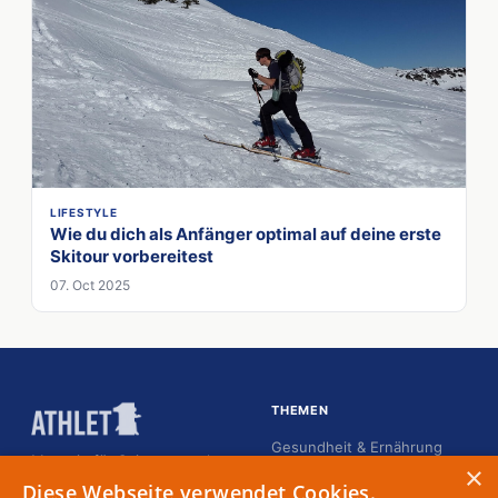
LIFESTYLE
Wie du dich als Anfänger optimal auf deine erste
Skitour vorbereitest
07. Oct 2025
THEMEN
Gesundheit & Ernährung
Magazin für Spitzensportler
×
Karriere
Diese Webseite verwendet Cookies.