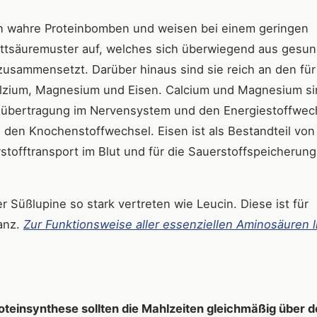
en wahre Proteinbomben und weisen bei einem geringen
ettsäuremuster auf, welches sich überwiegend aus gesu
zusammensetzt. Darüber hinaus sind sie reich an den für
Kalzium, Magnesium und Eisen. Calcium und Magnesium s
eizübertragung im Nervensystem und den Energiestoffwec
d den Knochenstoffwechsel. Eisen ist als Bestandteil von
tofftransport im Blut und für die Sauerstoffspeicherung
r Süßlupine so stark vertreten wie Leucin. Diese ist für
anz.
Zur Funktionsweise aller essenziellen Aminosäuren l
oteinsynthese sollten die Mahlzeiten gleichmäßig über 