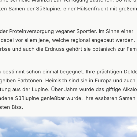
ten Samen der Süßlupine, einer Hülsenfrucht mit großem
der Proteinversorgung veganer Sportler. Im Sinne einer
dabei vor allem jene, welche regional angebaut werden.
rbse und auch die Erdnuss gehört sie botanisch zur Fami
en bestimmt schon einmal begegnet. Ihre prächtigen Dold
 gelben Farbtönen. Heimisch sind sie in Europa und auch 
tung aus der Lupine. Über Jahre wurde das giftige Alkalo
andene Süßlupine genießbar wurde. Ihre essbaren Samen
sten Biss.