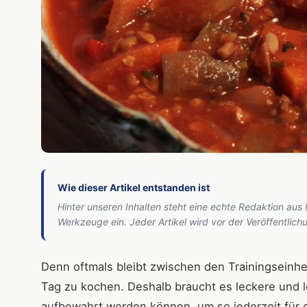
Wie dieser Artikel entstanden ist
Hinter unseren Inhalten steht eine echte Redaktion aus
Werkzeuge ein. Jeder Artikel wird vor der Veröffentlic
Denn oftmals bleibt zwischen den Trainingseinh
Tag zu kochen. Deshalb braucht es leckere und le
aufbewahrt werden können, um so jederzeit für 