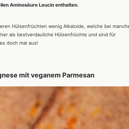
ellen Aminosäure Leucin enthalten.
eren Hülsenfrüchten wenig Alkaloide, welche bei manch
er als bestverdauliche Hülsenfrüchte und sind für
 es doch mal aus!
lognese mit veganem Parmesan