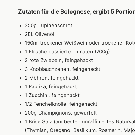
Zutaten für die Bolognese, ergibt 5 Portio
250g Lupinenschrot
2EL Olivenöl
150ml trockener Weißwein oder trockener Rot
1 Flasche passierte Tomaten (700g)
2 rote Zwiebeln, feingehackt
3 Knoblauchzehen, feingehackt
2 Möhren, feingehackt
1 Paprika, feingehackt
1 Zucchini, feingehackt
1/2 Fenchelknolle, feingehackt
200g Champignons, gewürfelt
1 Brise Salz (am besten unraffiniertes Natursa
(Thymian, Oregano, Basilikum, Rosmarin, Majora