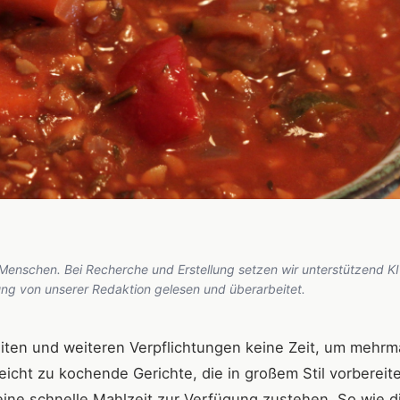
 Menschen. Bei Recherche und Erstellung setzen wir unterstützend KI
hung von unserer Redaktion gelesen und überarbeitet.
eiten und weiteren Verpflichtungen keine Zeit, um mehrm
icht zu kochende Gerichte, die in großem Stil vorbereit
eine schnelle Mahlzeit zur Verfügung zustehen. So wie d