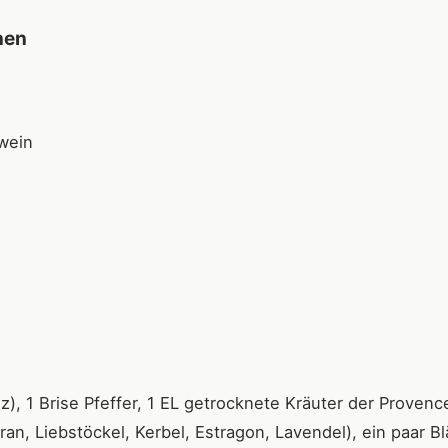
nen
wein
lz), 1 Brise Pfeffer, 1 EL getrocknete Kräuter der Provenc
n, Liebstöckel, Kerbel, Estragon, Lavendel), ein paar Bl