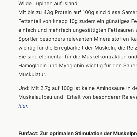
Wilde Lupinen auf Island
Mit bis zu 43g Protein auf 100g sind diese Sam
Fettanteil von knapp 10g zudem ein günstiges F
einfach und mehrfach ungesättigten Fettsäuren 
Sportler besonders relevanten Mineralstoffen 
wichtig für die Erregbarkeit der Muskeln, die R
Sie sind elementar für die Muskelkontraktion un
Hämoglobin und Myoglobin wichtig für den Sauers
Muskulatur.
Und: Mit 2,7g auf 100g ist keine Aminosäure in de
Muskelaufbau und -Erhalt von besonderer Relev
hier.
Funfact: Zur optimalen Stimulation der Muskelpr