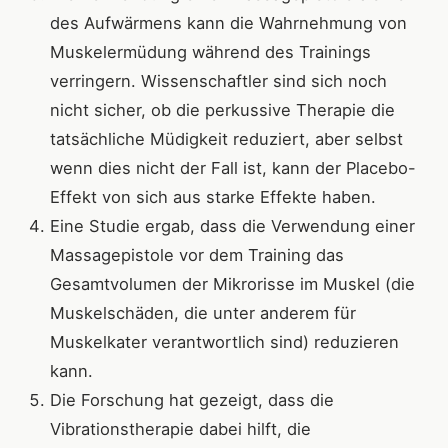
des Aufwärmens kann die Wahrnehmung von
Muskelermüdung während des Trainings
verringern. Wissenschaftler sind sich noch
nicht sicher, ob die perkussive Therapie die
tatsächliche Müdigkeit reduziert, aber selbst
wenn dies nicht der Fall ist, kann der Placebo-
Effekt von sich aus starke Effekte haben.
Eine Studie ergab, dass die Verwendung einer
Massagepistole vor dem Training das
Gesamtvolumen der Mikrorisse im Muskel (die
Muskelschäden, die unter anderem für
Muskelkater verantwortlich sind) reduzieren
kann.
Die Forschung hat gezeigt, dass die
Vibrationstherapie dabei hilft, die