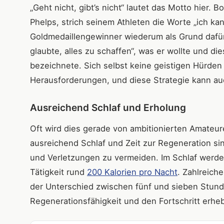
„Geht nicht, gibt’s nicht“ lautet das Motto hier
Phelps, strich seinem Athleten die Worte „ich ka
Goldmedaillengewinner wiederum als Grund dafür 
glaubte, alles zu schaffen“, was er wollte und di
bezeichnete. Sich selbst keine geistigen Hürden 
Herausforderungen, und diese Strategie kann au
Ausreichend Schlaf und Erholung
Oft wird dies gerade von ambitionierten Amateure
ausreichend Schlaf und Zeit zur Regeneration si
und Verletzungen zu vermeiden. Im Schlaf werde
Tätigkeit rund
200 Kalorien pro Nacht
. Zahlreich
der Unterschied zwischen fünf und sieben Stunde
Regenerationsfähigkeit und den Fortschritt erhebl