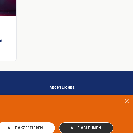
im
RECHTLICHES
Impressum
×
Datenschutz
ALLE AKZEPTIEREN
ALLE ABLEHNEN