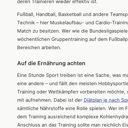
deren Trainieren wieder effektiv ist.
Fußball, Handball, Basketball und andere Teamsp
Technik – hier Muskelaufbau- und Cardio-Training
Match zu besitzen. Wer wie die Bundesligaspiele
wöchentlichen Gruppentraining auf dem Fußballp
Bereichen arbeiten.
Auf die Ernährung achten
Eine Stunde Sport treiben ist eine Sache, was 
eine andere – und fällt den meisten Hobbysportle
Training oder Wettkämpfen vorbereiten möchte, s
mit aufnehmen. Dabei ist der
Diätplan je nach S
sämtliche Nährstoffe eine Rolle spielen. Wer im F
dem Training ausreichend komplexe Kohlenhydrate
Anschluss an das Training sollte man reichlich 