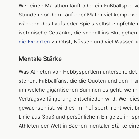
Wer einen Marathon läuft oder ein Fußballspiel v
Stunden vor dem Lauf oder Match viel komplexe
während des Laufs oder Spiels selbst empfehlen 
isotonische Getränke, die schnell ins Blut geh
die Experten
zu Obst, Nüssen und viel Wasser, u
Mentale Stärke
Was Athleten von Hobbysportlern unterscheidet i
stehen. Fußballfans, die die Quoten und den Tr
um welche gigantischen Summen es geht, wenn S
Vertragsverlängerung entschieden wird. Wer dies
gewachsen ist, wird es im Profisport nicht weit b
Linie aus Spaß und persönlichem Ehrgeize ihr sp
Athleten der Welt in Sachen mentaler Stärke ein