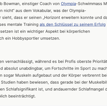
. Bob Bowman, einstiger Coach von
Olympia
-Schwimmass Mi
nn nicht“ aus dem Vokabular, was der Olympia-
sieht, dass er seinen „Horizont erweitern konnte und d
eses mentale Training
als den Schlüssel zu seinem Erfolg
setzen ist ein wichtiger Aspekt bei körperlichen
ch ein Hobbysportler umsetzen.
n vernachlässigt, während es bei Profis oberste Priorität
nd absolut unabdingbar, um Fortschritte im Sport zu mac
n sogar Muskeln aufgebaut und der Körper verbrennt bei
e Studien haben bewiesen, dass gerade bei der Muskelbi
n Schlafsignifikant ist, und andauernder Schlafmangel d
ich beeinträchtigt.