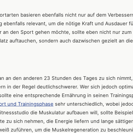
ortarten basieren ebenfalls nicht nur auf dem Verbesser
 ebenfalls relevant, um die nötige Kraft und Ausdauer fü
r an den Sport gehen möchte, sollte eben nicht nur zum
latz auftauchen, sondern auch dazwischen gezielt an di
man an den anderen 23 Stunden des Tages zu sich nimmt, 
rn in der Regel deutlichschwerer. Wer sich jedoch optim
ollte eine entsprechende Ernährung in seinen Trainings
port und Trainingsphase
sehr unterschiedlich, wobei jedo
itnessstudio die Muskulatur aufbauen will, sollte Beispiel
 zu sich nehmen, die Energie liefern und lange sättigen
Eiweiß zuführen, um die Muskelregeneration zu beschleun