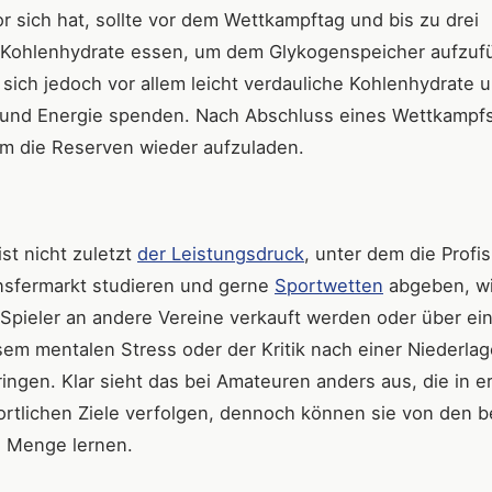
or sich hat, sollte vor dem Wettkampftag und bis zu drei
 Kohlenhydrate essen, um dem Glykogenspeicher aufzufü
sich jedoch vor allem leicht verdauliche Kohlenhydrate 
en und Energie spenden. Nach Abschluss eines Wettkampf
m die Reserven wieder aufzuladen.
st nicht zuletzt
der Leistungsdruck
, unter dem die Profis
ansfermarkt studieren und gerne
Sportwetten
abgeben, wi
pieler an andere Vereine verkauft werden oder über ei
em mentalen Stress oder der Kritik nach einer Niederlag
ringen. Klar sieht das bei Amateuren anders aus, die in e
ortlichen Ziele verfolgen, dennoch können sie von den 
e Menge lernen.