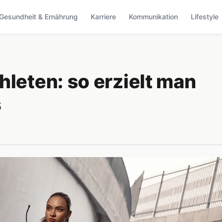
Gesundheit & Ernährung
Karriere
Kommunikation
Lifestyle
hleten: so erzielt man
s