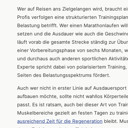
Wer auf Reisen ans Zielgelangen wird, braucht ein
Profis verfolgen eine strukturierten Trainingsp
Belastung betrifft. Wer einen Marathonlaufen will
setzen und die Ausdauer wie auch die Geschwind
läuft vorab die gesamte Strecke ständig zur Übu
einer Vorbereitungsphase von sechs Monaten, wo
und durchaus auch anderen sportlichen Aktivität
Experte spricht dabei von polarisiertem Training
Seiten des Belastungsspektrums fördert.
Auch wer nicht in erster Linie auf Ausdauersport
aufbauen möchte, sollte nicht wahllos Körperteil
passt. Es ist ratsam, auch bei dieser Art von Tra
Muskelbereiche gezielt an festen Tagen zu trai
ausreichend Zeit für die Regeneration
bleibt. Mu