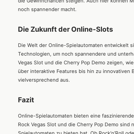
die Gewinnchancen steigen. Auch hier können Mul
noch spannender macht.
Die Zukunft der Online-Slots
Die Welt der Online-Spielautomaten entwickelt si
Technologien, um noch spannendere und unterhal
Vegas Slot und die Cherry Pop Demo zeigen, wie 
über interaktive Features bis hin zu innovativen
vielversprechend aus.
Fazit
Online-Spielautomaten bieten eine faszinierend
Rock Vegas Slot und die Cherry Pop Demo sind nur 
Spielautomaten zu bieten hat. Ob Rock’n’Roll ode