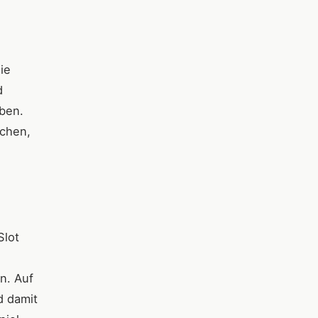
,
ie
d
eben.
uchen,
Slot
n. Auf
d damit