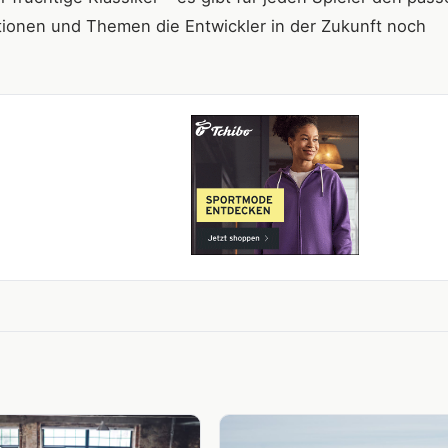
ionen und Themen die Entwickler in der Zukunft noch