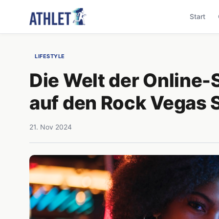
Start
LIFESTYLE
Die Welt der Online-
auf den Rock Vegas 
21. Nov 2024