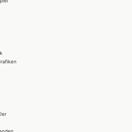
piel
k
rafiken
Der
senden