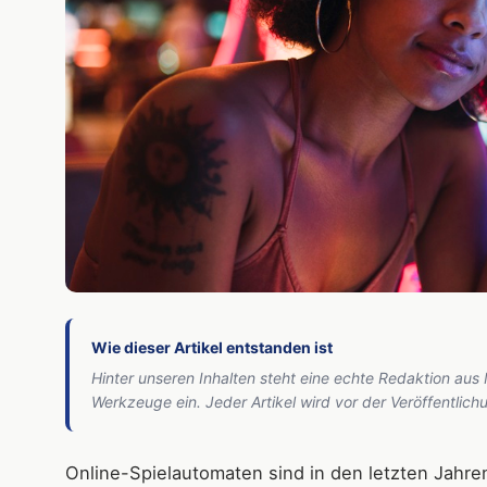
Wie dieser Artikel entstanden ist
Hinter unseren Inhalten steht eine echte Redaktion aus
Werkzeuge ein. Jeder Artikel wird vor der Veröffentlic
Online-Spielautomaten sind in den letzten Jahre