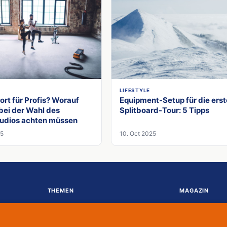
LIFESTYLE
ort für Profis? Worauf
Equipment-Setup für die erst
bei der Wahl des
Splitboard-Tour: 5 Tipps
tudios achten müssen
25
10. Oct 2025
THEMEN
MAGAZIN
Gesundheit & Ernährung
Partner
Karriere
Redaktion