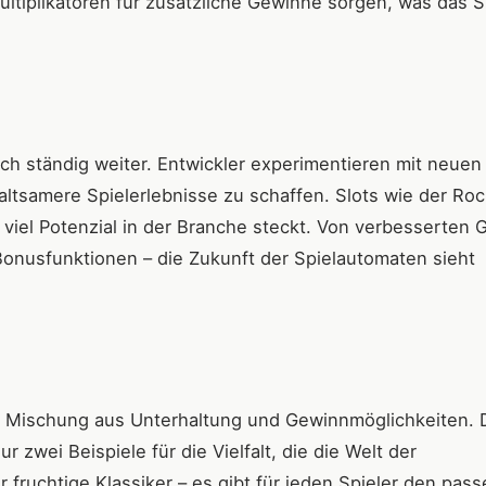
tiplikatoren für zusätzliche Gewinne sorgen, was das S
ch ständig weiter. Entwickler experimentieren mit neuen
tsamere Spielerlebnisse zu schaffen. Slots wie der Roc
viel Potenzial in der Branche steckt. Von verbesserten G
 Bonusfunktionen – die Zukunft der Spielautomaten sieht
e Mischung aus Unterhaltung und Gewinnmöglichkeiten. 
zwei Beispiele für die Vielfalt, die die Welt der
r fruchtige Klassiker – es gibt für jeden Spieler den pas