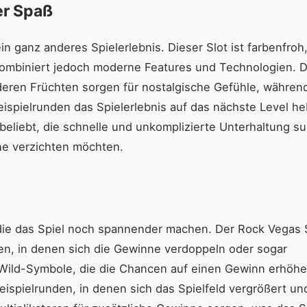
er Spaß
 ganz anderes Spielerlebnis. Dieser Slot ist farbenfroh
, kombiniert jedoch moderne Features und Technologien. D
deren Früchten sorgen für nostalgische Gefühle, währen
eispielrunden das Spielerlebnis auf das nächste Level h
beliebt, die schnelle und unkomplizierte Unterhaltung s
ne verzichten möchten.
 die das Spiel noch spannender machen. Der Rock Vegas 
en, in denen sich die Gewinne verdoppeln oder sogar
 Wild-Symbole, die die Chancen auf einen Gewinn erhöhe
ispielrunden, in denen sich das Spielfeld vergrößert un