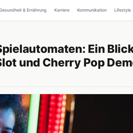
Gesundheit & Ernährung
Karriere
Kommunikation
Lifestyle
Spielautomaten: Ein Blic
Slot und Cherry Pop De