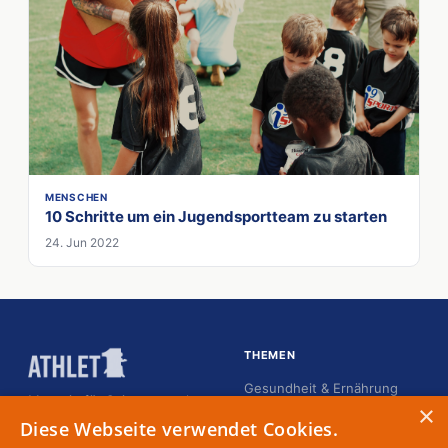
MENSCHEN
10 Schritte um ein Jugendsportteam zu starten
24. Jun 2022
THEMEN
Gesundheit & Ernährung
Magazin für Spitzensportler
×
Karriere
Diese Webseite verwendet Cookies.
Kommunikation