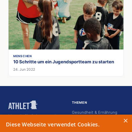
MENSCHEN
10 Schritte um ein Jugendsportteam zu starten
24. Jun 2022
THEMEN
Gesundheit & Ernährung
Magazin für Spitzensportler
×
Karriere
Diese Webseite verwendet Cookies.
Kommunikation