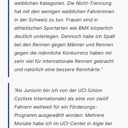
weiblichen Kategorien. Die Nicht-Trennung
hat mit den wenigen weiblichen Fahrerinnen
in der Schweiz zu tun. Frauen sind in
athletischen Sportarten wie BMX körperlich
deutlich unterlegen. Dennoch habe ich Spaß
bei den Rennen gegen Männer und Rennen
gegen die männliche Konkurrenz haben mir
sehr viel für internationale Rennen gebracht
und natürlich eine bessere Rennhärte.”
“Als Juniorin bin ich von der UCI (Union
Cycliste Internationale) als eine von zwölf
Fahrern weltweit für ein Förderungs-
Programm ausgewählt worden: Mehrere
Monate habe ich im UCI-Center in Aigle bei