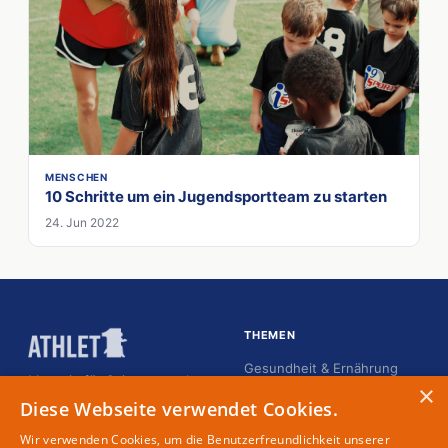
MENSCHEN
10 Schritte um ein Jugendsportteam zu starten
24. Jun 2022
THEMEN
Gesundheit & Ernährung
Magazin für Spitzensportler
×
Karriere
Diese Webseite verwendet Cookies.
Kommunikation
Wir verwenden Cookies, um die Benutzerfreundlichkeit unserer