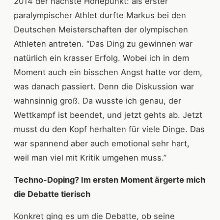
2014 der nächste Höhepunkt: als erster
paralympischer Athlet durfte Markus bei den
Deutschen Meisterschaften der olympischen
Athleten antreten. “Das Ding zu gewinnen war
natürlich ein krasser Erfolg. Wobei ich in dem
Moment auch ein bisschen Angst hatte vor dem,
was danach passiert. Denn die Diskussion war
wahnsinnig groß. Da wusste ich genau, der
Wettkampf ist beendet, und jetzt gehts ab. Jetzt
musst du den Kopf herhalten für viele Dinge. Das
war spannend aber auch emotional sehr hart,
weil man viel mit Kritik umgehen muss.”
Techno-Doping? Im ersten Moment ärgerte mich
die Debatte tierisch
Konkret ging es um die Debatte, ob seine