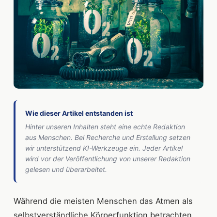
Wie dieser Artikel entstanden ist
Hinter unseren Inhalten steht eine echte Redaktion
aus Menschen. Bei Recherche und Erstellung setzen
wir unterstützend KI-Werkzeuge ein. Jeder Artikel
wird vor der Veröffentlichung von unserer Redaktion
gelesen und überarbeitet.
Während die meisten Menschen das Atmen als
selbstverständliche Körperfunktion betrachten,